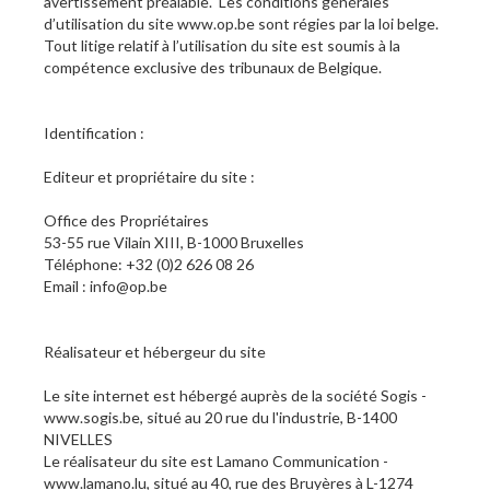
avertissement préalable. Les conditions générales
d’utilisation du site www.op.be sont régies par la loi belge.
Tout litige relatif à l’utilisation du site est soumis à la
compétence exclusive des tribunaux de Belgique.
Identification :
Editeur et propriétaire du site :
Office des Propriétaires
53-55 rue Vilain XIII, B-1000 Bruxelles
Téléphone: +32 (0)2 626 08 26
Email : info@op.be
Réalisateur et hébergeur du site
Le site internet est hébergé auprès de la société Sogis -
www.sogis.be, situé au 20 rue du l'industrie, B-1400
NIVELLES
Le réalisateur du site est Lamano Communication -
www.lamano.lu, situé au 40, rue des Bruyères à L-1274