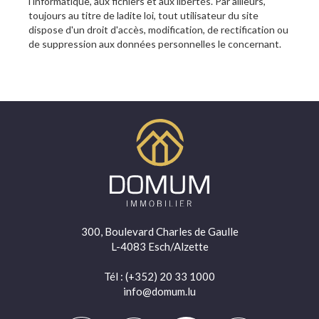
l'informatique, aux fichiers et aux libertés. Par ailleurs,
toujours au titre de ladite loi, tout utilisateur du site
dispose d'un droit d'accès, modification, de rectification ou
de suppression aux données personnelles le concernant.
300, Boulevard Charles de Gaulle
L-4083 Esch/Alzette
Tél
: (+352) 20 33 1000
info@domum.lu