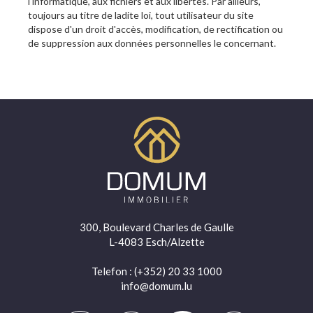
l'informatique, aux fichiers et aux libertés. Par ailleurs,
toujours au titre de ladite loi, tout utilisateur du site
dispose d'un droit d'accès, modification, de rectification ou
de suppression aux données personnelles le concernant.
300, Boulevard Charles de Gaulle
L-4083 Esch/Alzette
Telefon
: (+352) 20 33 1000
info@domum.lu