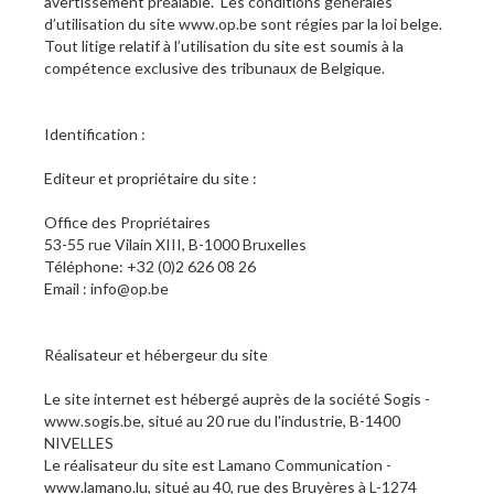
avertissement préalable. Les conditions générales
d’utilisation du site www.op.be sont régies par la loi belge.
Tout litige relatif à l’utilisation du site est soumis à la
compétence exclusive des tribunaux de Belgique.
Identification :
Editeur et propriétaire du site :
Office des Propriétaires
53-55 rue Vilain XIII, B-1000 Bruxelles
Téléphone: +32 (0)2 626 08 26
Email : info@op.be
Réalisateur et hébergeur du site
Le site internet est hébergé auprès de la société Sogis -
www.sogis.be, situé au 20 rue du l'industrie, B-1400
NIVELLES
Le réalisateur du site est Lamano Communication -
www.lamano.lu, situé au 40, rue des Bruyères à L-1274