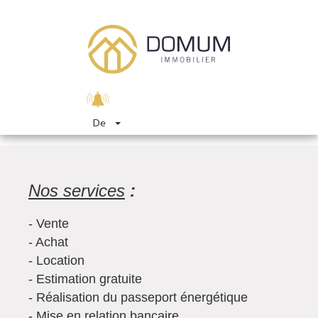
De
Nos services
:
- Vente
- Achat
- Location
- Estimation gratuite
- Réalisation du passeport énergétique
- Mise en relation bancaire