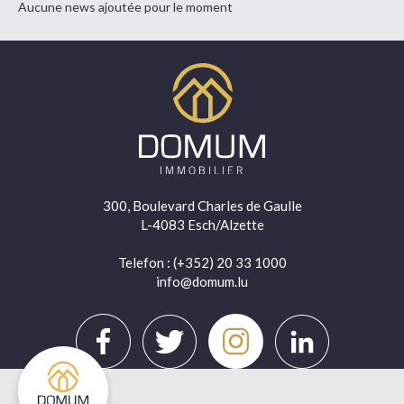
Aucune news ajoutée pour le moment
300, Boulevard Charles de Gaulle
L-4083 Esch/Alzette
Telefon
: (+352) 20 33 1000
info@domum.lu