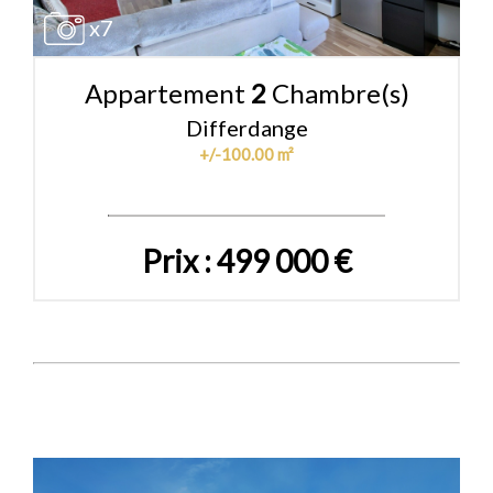
x7
Appartement
2
Chambre(s)
Differdange
+/-100.00 m²
Prix : 499 000 €