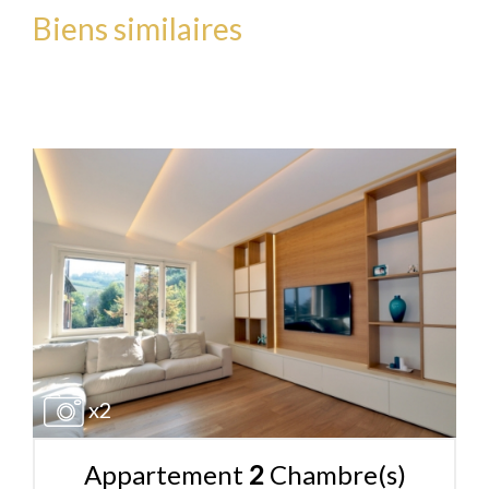
Biens similaires
x2
Appartement
2
Chambre(s)