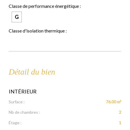
Classe de performance énergétique :
G
Classe d'isolation thermique :
Détail du bien
INTÉRIEUR
Surface :
76.00 m²
Nb de chambres :
2
Étage :
1