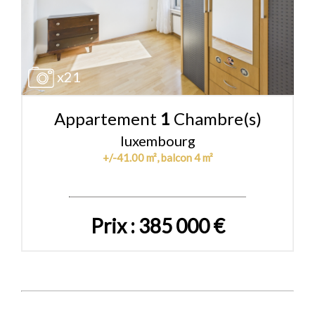
x21
Appartement
1
Chambre(s)
luxembourg
+/-41.00 m², balcon 4 m²
Prix : 385 000 €