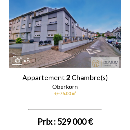
x8
Appartement
2
Chambre(s)
Oberkorn
+/-76.00 m²
Prix : 529 000 €