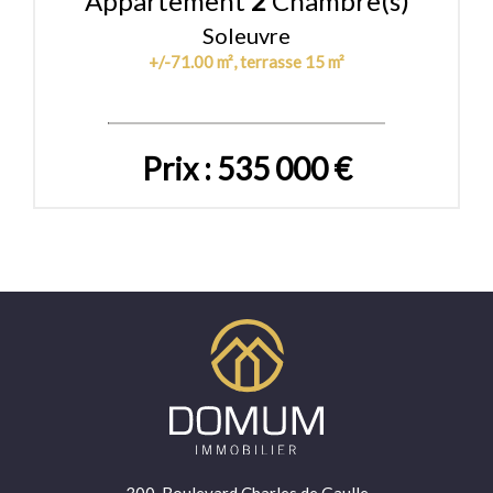
Appartement
2
Chambre(s)
Soleuvre
+/-71.00 m², terrasse 15 m²
Prix : 535 000 €