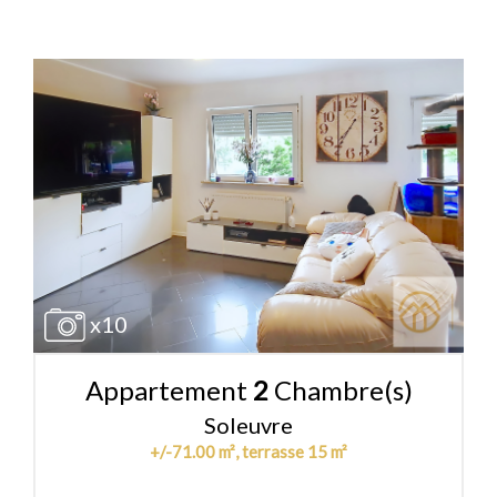
x10
Appartement
2
Chambre(s)
Soleuvre
+/-71.00 m², terrasse 15 m²