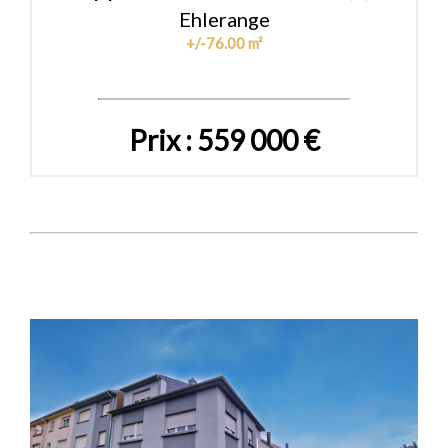
Ehlerange
+/-76.00 m²
Prix : 559 000 €