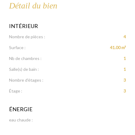
Détail du bien
INTÉRIEUR
Nombre de pièces :
4
Surface :
41.00 m²
Nb de chambres :
1
Salle(s) de bain :
1
Nombre d'étages :
3
Étage :
3
ÉNERGIE
eau chaude :