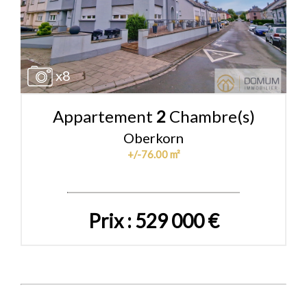
x8
Appartement
2
Chambre(s)
Oberkorn
+/-76.00 m²
Prix : 529 000 €