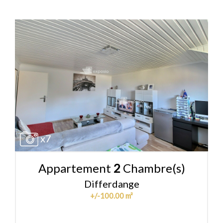
x7
Appartement
2
Chambre(s)
Differdange
+/-100.00 m²