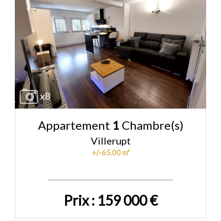
x8
Appartement
1
Chambre(s)
Villerupt
+/-65.00 m²
Prix : 159 000 €