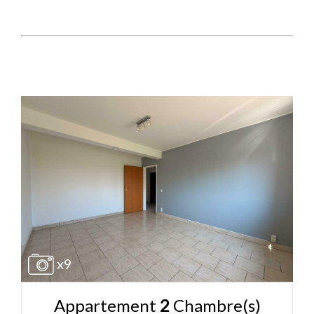
x9
Appartement
2
Chambre(s)