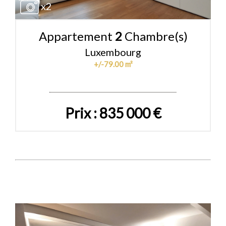
x2
Appartement
2
Chambre(s)
Luxembourg
+/-79.00 m²
Prix : 835 000 €