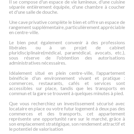
Il se compose d'un espace de vie lumineux, d'une cuisine
séparée entièrement équipée, d'une chambre à coucher
et d'une salle de douche.
Une cave privative complète le bien et offre un espace de
rangement supplémentaire, particulièrement appréciable
en centre-ville.
Le bien peut également convenir à des professions
libérales ou à un projet de cabinet
pluridisciplinaire(médical, paramédical, avocats, etc.),
sous réserve de l'obtention des autorisations
administratives nécessaires.
Idéalement situé en plein centre-ville, l'appartement
bénéficie d'un environnement vivant et pratique :
commerces, restaurants, cafés et services sont
accessibles sur place, tandis que les transports en
commun et la gare se trouvent à quelques minutes à pied.
Que vous recherchiez un investissement sécurisé avec
locataire en place ou votre futur logement à deux pas des
commerces et des transports, cet appartement
représente une opportunité rare sur le marché, grâce à
son emplacement stratégique, son rendement attractif et
le potentiel de valorisation