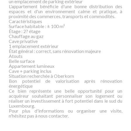
un emplacement de parking extérieur
L'appartement bénéficie d'une bonne distribution des
espaces et d'un environnement calme et pratique, à
proximité des commerces, transports et commodités.
Caractéristiques
Surface habitable : ± 100 m²
Étage : 2? étage
Chauffage au gaz
Cave privative
1 emplacement extérieur
État général : correct, sans rénovation majeure
Atouts
Belle surface
Appartement lumineux
Cave + parking inclus
Situation recherchée à Oberkorn
Bon potentiel de valorisation après rénovation
énergétique
Ce bien représente une belle opportunité pour un
acquéreur souhaitant personnaliser son logement ou
réaliser un investissement à fort potentiel dans le sud du
Luxembourg.
Pour plus d'informations ou organiser une visite,
n'hésitez pas à nous contacter.