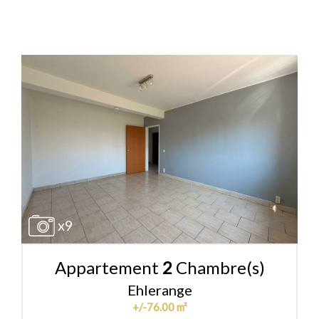
x9
Appartement
2
Chambre(s)
Ehlerange
+/-76.00 m²