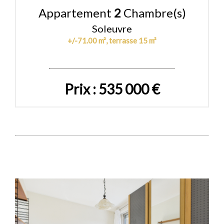
Appartement
2
Chambre(s)
Soleuvre
+/-71.00 m², terrasse 15 m²
Prix : 535 000 €