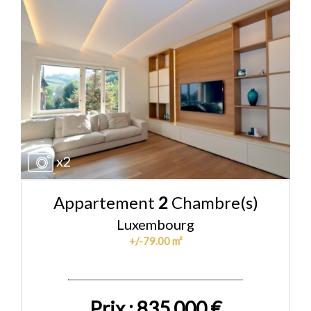
x2
Appartement
2
Chambre(s)
Luxembourg
+/-79.00 m²
Prix : 835 000 €