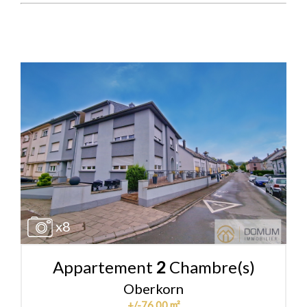
x8
Appartement
2
Chambre(s)
Oberkorn
+/-76.00 m²