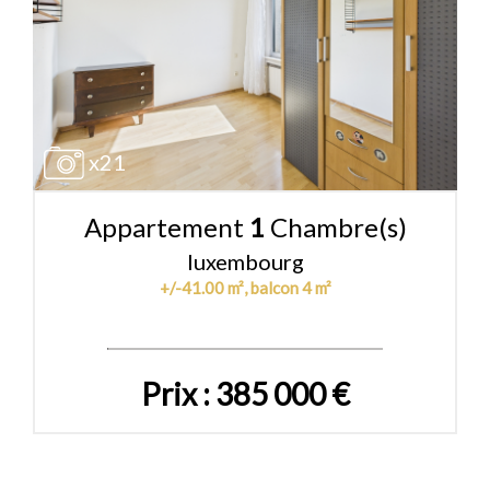
x21
Appartement
1
Chambre(s)
luxembourg
+/-41.00 m², balcon 4 m²
Prix : 385 000 €