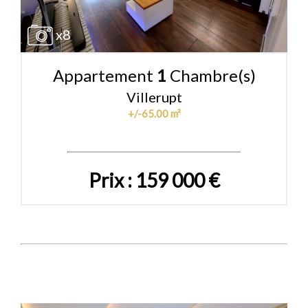
x8
Appartement
1
Chambre(s)
Villerupt
+/-65.00 m²
Prix : 159 000 €