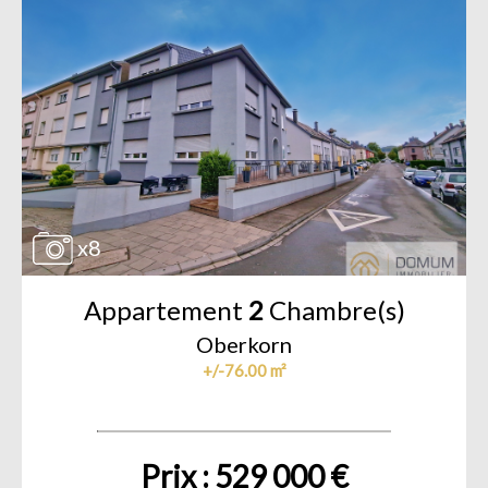
x8
Appartement
2
Chambre(s)
Oberkorn
+/-76.00 m²
Prix : 529 000 €