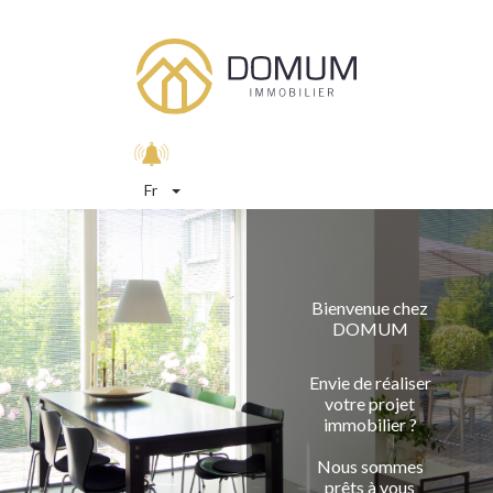
Fr
Bienvenue chez
DOMUM
Envie de réaliser
votre projet
immobilier ?
Nous sommes
prêts à vous