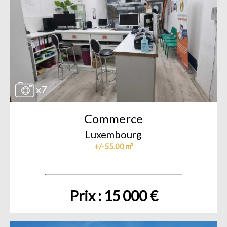
x7
Commerce
Luxembourg
+/-55.00 m²
Prix : 15 000 €