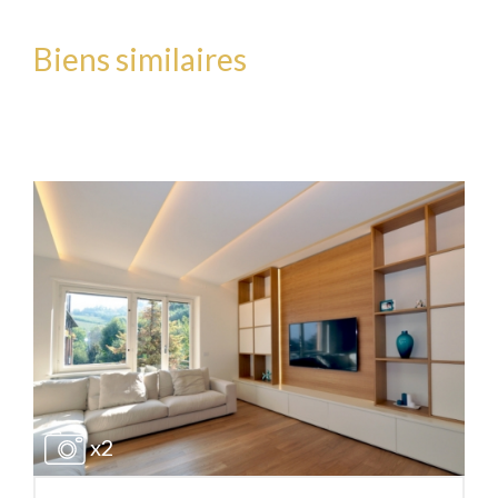
Biens similaires
x2