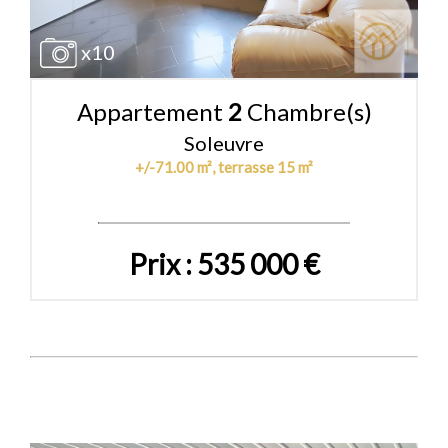
x10
Appartement
2
Chambre(s)
Soleuvre
+/-71.00 m², terrasse 15 m²
Prix : 535 000 €