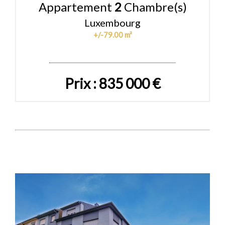
Appartement
2
Chambre(s)
Luxembourg
+/-79.00 m²
Prix : 835 000 €