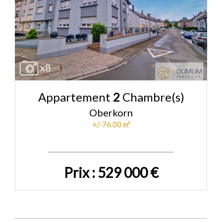
x8
Appartement
2
Chambre(s)
Oberkorn
+/-76.00 m²
Prix : 529 000 €