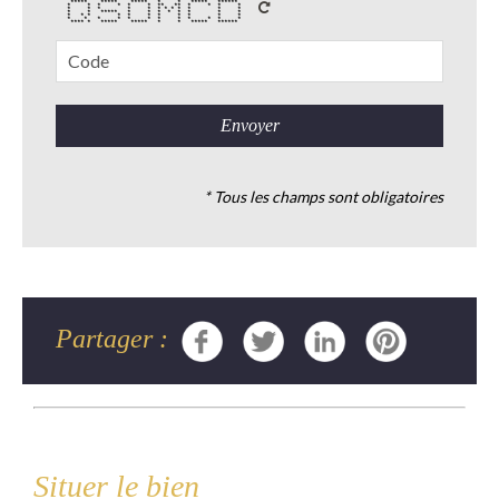
***** ***** ***** * * ***** ******
* * * * * * ** ** * * * *
* * * * * * * * * * * *
* * ***** * * * * * * * *
* * * * * * * * * * *
* * * * * * * * * * * *
**** * ***** ***** * * ***** ******
* Tous les champs sont obligatoires
Partager :
Situer le bien