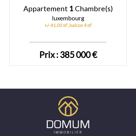
Appartement
1
Chambre(s)
luxembourg
+/-41.00 m², balcon 4 m²
Prix : 385 000 €