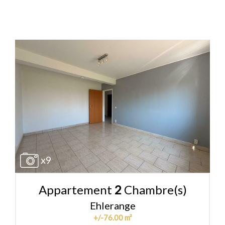
x9
Appartement
2
Chambre(s)
Ehlerange
+/-76.00 m²